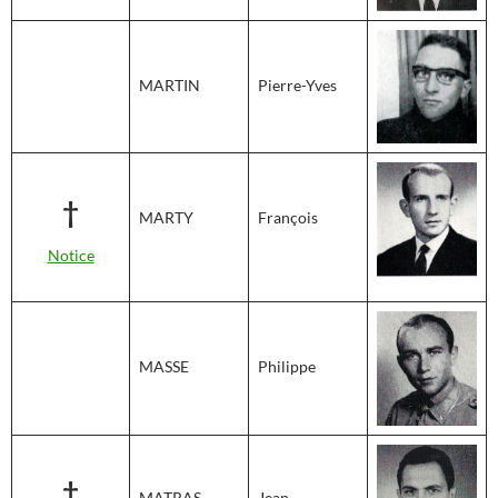
MARTIN
Pierre-Yves
†
MARTY
François
Notice
MASSE
Philippe
†
MATRAS
Jean