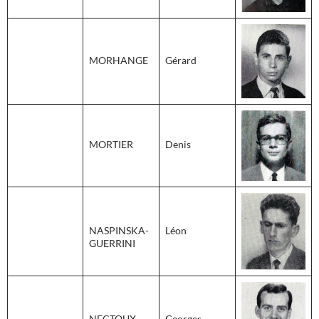
MORHANGE
Gérard
MORTIER
Denis
NASPINSKA-
Léon
GUERRINI
NECTOUX
Georges