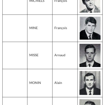
MICHIELS
François
MINE
François
MISSE
Arnaud
MONIN
Alain