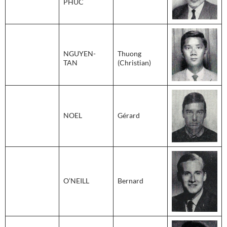
PHUC
NGUYEN-
Thuong
TAN
(Christian)
NOEL
Gérard
O’NEILL
Bernard