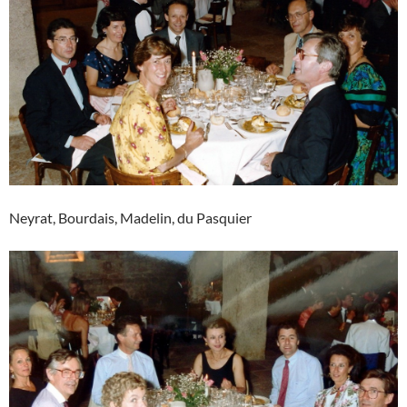
Neyrat, Bourdais, Madelin, du Pasquier