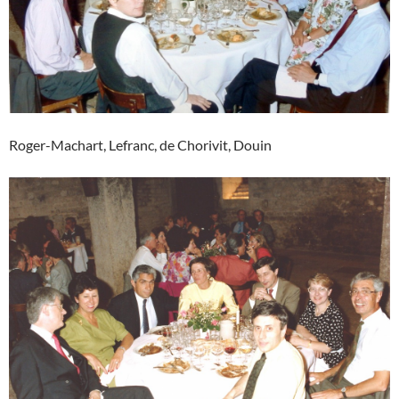
Roger-Machart, Lefranc, de Chorivit, Douin