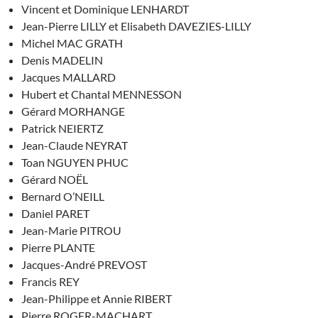
Vincent et Dominique LENHARDT
Jean-Pierre LILLY et Elisabeth DAVEZIES-LILLY
Michel MAC GRATH
Denis MADELIN
Jacques MALLARD
Hubert et Chantal MENNESSON
Gérard MORHANGE
Patrick NEIERTZ
Jean-Claude NEYRAT
Toan NGUYEN PHUC
Gérard NOËL
Bernard O’NEILL
Daniel PARET
Jean-Marie PITROU
Pierre PLANTE
Jacques-André PREVOST
Francis REY
Jean-Philippe et Annie RIBERT
Pierre ROGER-MACHART