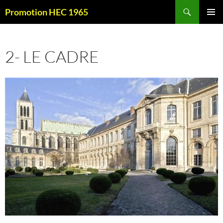
Aller
Recherche
Promotion HEC 1965
au
MENU
contenu
PRINCI
2- LE CADRE