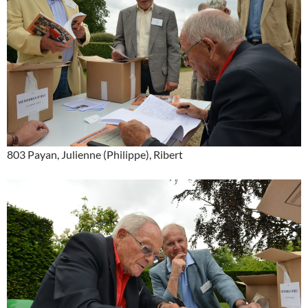
803 Payan, Julienne (Philippe), Ribert