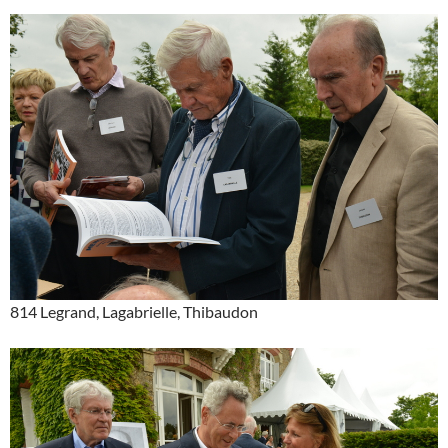
814 Legrand, Lagabrielle, Thibaudon