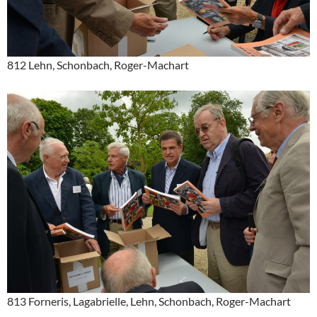
812 Lehn, Schonbach, Roger-Machart
813 Forneris, Lagabrielle, Lehn, Schonbach, Roger-Machart