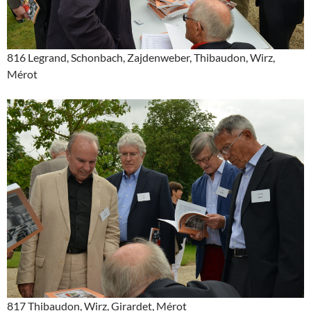
816 Legrand, Schonbach, Zajdenweber, Thibaudon, Wirz,
Mérot
817 Thibaudon, Wirz, Girardet, Mérot