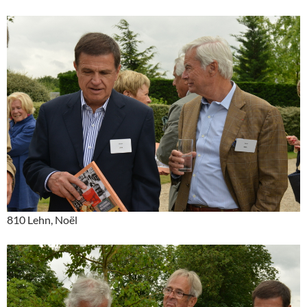
810 Lehn, Noël