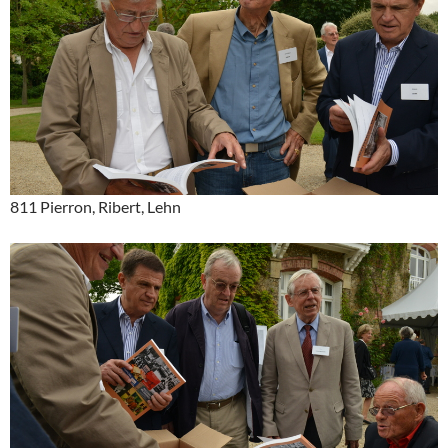
811 Pierron, Ribert, Lehn