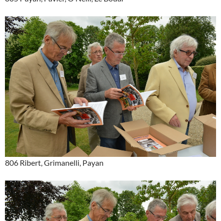
806 Ribert, Grimanelli, Payan