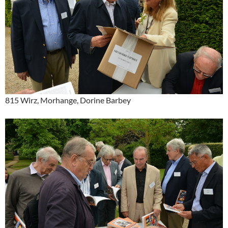
815 Wirz, Morhange, Dorine Barbey