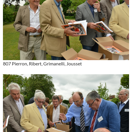
807 Pierron, Ribert, Grimanelli, Jousset